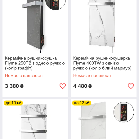
Керамічна рушникосушка
Керамічна рушникосушарка
Flyme 250TB з одною ручкою
Flyme 400TW з однією
(колір графіт)
ручкою (колір білий мармур)
Немає в наявності
Немає в наявності
3 380
4 480
₴
₴
до 10 м²
до 12 м²