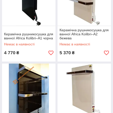
Керамічна рушникосушка для
Керамічна рушникосушка для
ванної Africa Kolibri–A2
ванної Africa Kolibri–A1 чорна
бежева
Немає в наявності
Немає в наявності
4 770
5 370
₴
₴