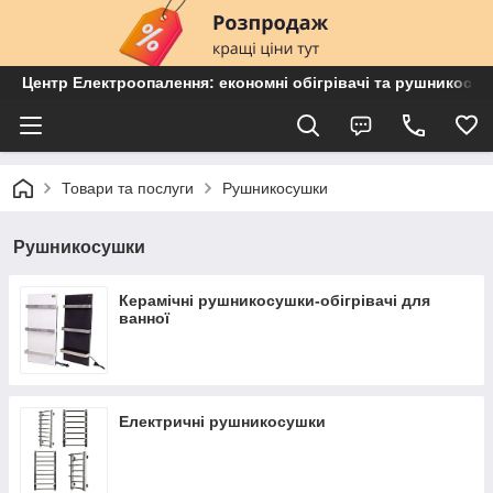
Центр Електроопалення: економні обігрівачі та рушникосу
Товари та послуги
Рушникосушки
Рушникосушки
Керамічні рушникосушки-обігрівачі для
ванної
Електричні рушникосушки