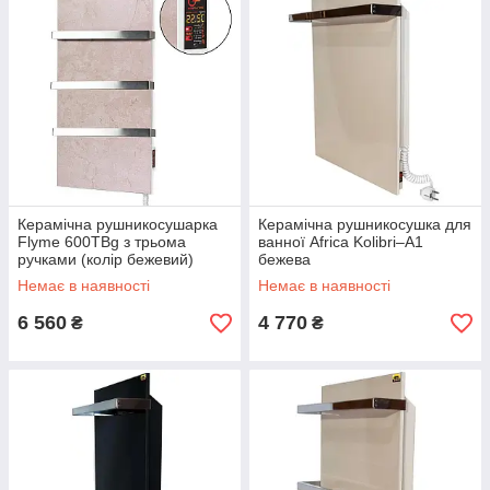
Керамічна рушникосушарка
Керамічна рушникосушка для
Flyme 600ТBg з трьома
ванної Africa Kolibri–A1
ручками (колір бежевий)
бежева
Немає в наявності
Немає в наявності
6 560
4 770
₴
₴