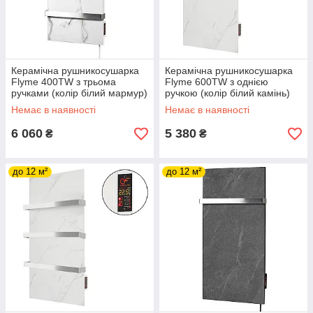
Керамічна рушникосушарка
Керамічна рушникосушарка
Flyme 400TW з трьома
Flyme 600ТW з однією
ручками (колір білий мармур)
ручкою (колір білий камінь)
Немає в наявності
Немає в наявності
6 060
5 380
₴
₴
до 12 м²
до 12 м²