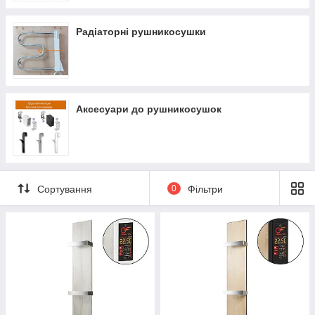
Радіаторні рушникосушки
Аксесуари до рушникосушок
Сортування
0
Фільтри