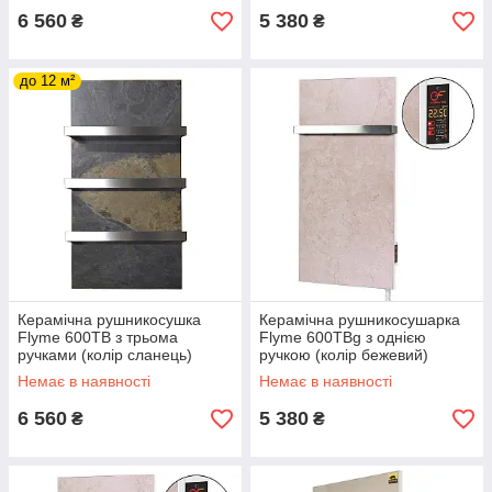
6 560
5 380
₴
₴
до 12 м²
Керамічна рушникосушка
Керамічна рушникосушарка
Flyme 600TB з трьома
Flyme 600ТBg з однією
ручками (колір сланець)
ручкою (колір бежевий)
Немає в наявності
Немає в наявності
6 560
5 380
₴
₴