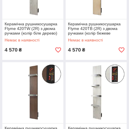
Керамічна рушникосушарка
Керамічна рушникосушарка
Flyme 420ТW (2R) з двома
Flyme 420ТB (2R) з двома
ручками (колір біле дерево)
ручками (колір бежеве
дерево)
Немає в наявності
Немає в наявності
4 570
4 570
₴
₴
Керамічна рушникосушарка
Керамічна рушникосушарка