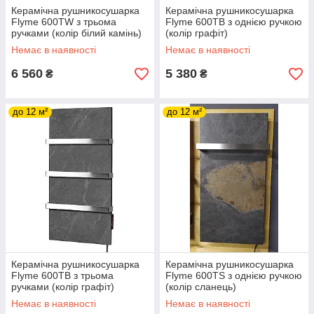
Керамічна рушникосушарка
Керамічна рушникосушарка
Flyme 600ТW з трьома
Flyme 600TB з однією ручкою
ручками (колір білий камінь)
(колір графіт)
Немає в наявності
Немає в наявності
6 560
5 380
₴
₴
до 12 м²
до 12 м²
Керамічна рушникосушарка
Керамічна рушникосушарка
Flyme 600TB з трьома
Flyme 600ТS з однією ручкою
ручками (колір графіт)
(колір сланець)
Немає в наявності
Немає в наявності