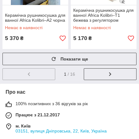
Керамічна рушникосушка для
Керамічна рушникосушка для
ванної Africa Kolibri–T1
ванної Africa Kolibri–A2 чорна
бежева з регулятором
потужності
Немає в наявності
Немає в наявності
5 370
5 170
₴
₴
Показати ще
1
/ 16
Про нас
100% позитивних з 36 відгуків за рік
Працює з 21.12.2017
м. Київ
03151, вулиця Дніпровська, 22, Київ, Україна