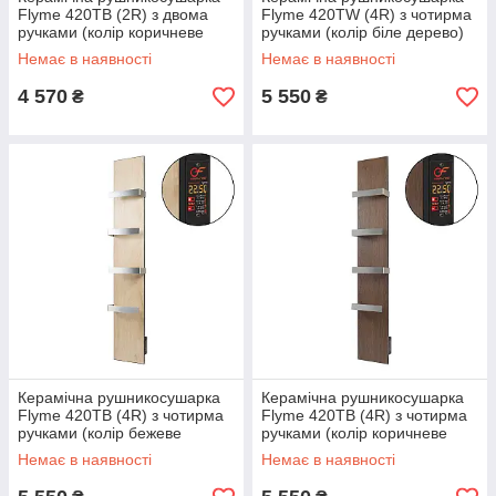
Flyme 420ТB (2R) з двома
Flyme 420ТW (4R) з чотирма
ручками (колір коричневе
ручками (колір біле дерево)
дерево)
Немає в наявності
Немає в наявності
4 570
5 550
₴
₴
Керамічна рушникосушарка
Керамічна рушникосушарка
Flyme 420ТB (4R) з чотирма
Flyme 420ТB (4R) з чотирма
ручками (колір бежеве
ручками (колір коричневе
дерево)
дерево)
Немає в наявності
Немає в наявності