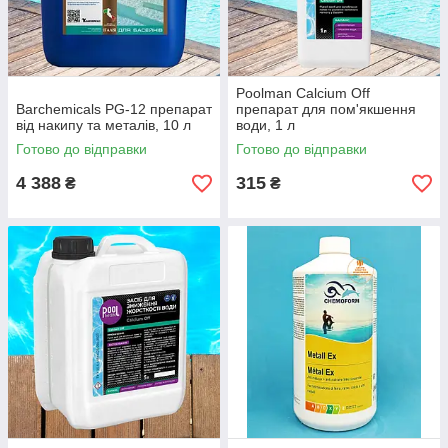
Poolman Calcium Off
Barchemicals PG-12 препарат
препарат для пом'якшення
від накипу та металів, 10 л
води, 1 л
Готово до відправки
Готово до відправки
4 388
315
₴
₴