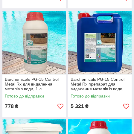
Barchemicals PG-15 Control
Barchemicals PG-15 Control
Metal Rx для видалення
Metal Rx препарат для
металів з води, 1 л
видалення металів із води,
10 л
Готово до відправки
Готово до відправки
778
5 321
₴
₴