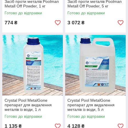
Засіб проти металів Poolman
Засіб проти металів Poolman
Metall Off Powder, 1 кг
Metall Off Powder, 5 кг
Готово до відправки
Готово до відправки
774
3 072
₴
₴
Crystal Pool MetalGone
Crystal Pool MetalGone
препарат для видалення
препарат для видалення
металів із води, 1 л
металів із води, 5 л
Готово до відправки
Готово до відправки
1 135
4 128
₴
₴