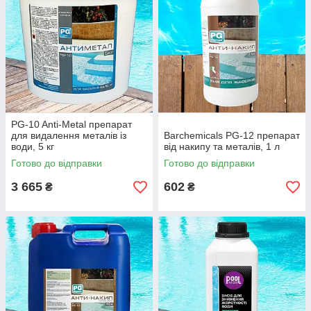
PG-10 Anti-Metal препарат
для видалення металів із
Barchemicals PG-12 препарат
води, 5 кг
від накипу та металів, 1 л
Готово до відправки
Готово до відправки
3 665
602
₴
₴