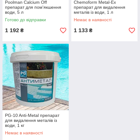
Poolman Calcium Off
Chemoform Metal-Ex
препарат для пом'якшення
препарат для видалення
води, 5 л
металів із води, 1 л
Готово до відправки
Немає в наявності
1 192
1 133
₴
₴
PG-10 Anti-Metal препарат
для видалення металів із
води, 1 кг
Немає в наявності