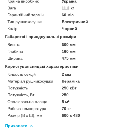
Країна виробник
Україна
Вага
11.2 кг
Гарантійний термін
60 міс
Тип рушникосушки
Електричний
Колір
Чорний
Габаритні і приєднувальні розміри
Висота
600 мм
Глибина
160 мм
Ширина
475 мм
Користувальницькі характеристики
Кількість секцій
2 мм
Матеріал рушникосушки
Кераміка
Потужність
250 кВт
Потужність, Вт
250
Опалювальна площа
5 м²
Робоча температура
70 кг
Розмір (В х Ш), мм
600 х 480
Приховати