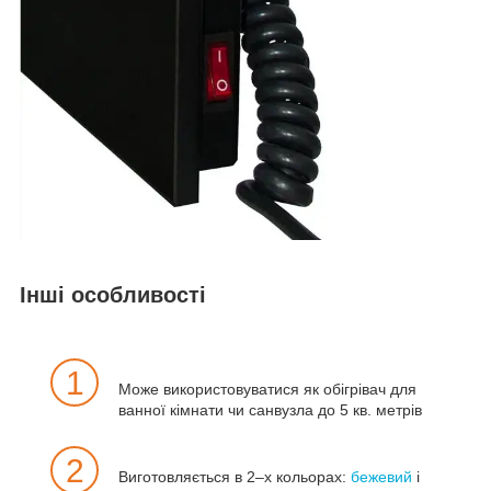
Інші особливості
1
Може використовуватися як обігрівач для
ванної кімнати чи санвузла до 5 кв. метрів
2
Виготовляється в 2–х кольорах:
бежевий
і