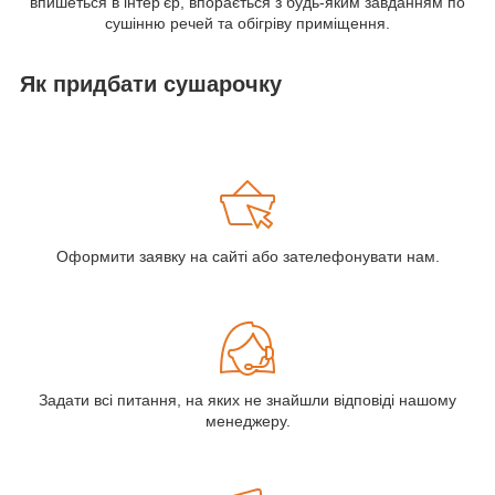
впишеться в інтер'єр, впорається з будь-яким завданням по
сушінню речей та обігріву приміщення.
Як придбати сушарочку
Оформити заявку на сайті або зателефонувати нам.
Задати всі питання, на яких не знайшли відповіді нашому
менеджеру.