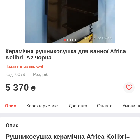
Керамічна рушникосушка для ванної Africa
Kolibri–A2 чорна
Немає в наявності
Код: 0079
Роздріб
5 370
₴
Опис
Характеристики
Доставка
Оплата
Умови п
Опис
Рушникосушка керамічна Africa Kolibri–