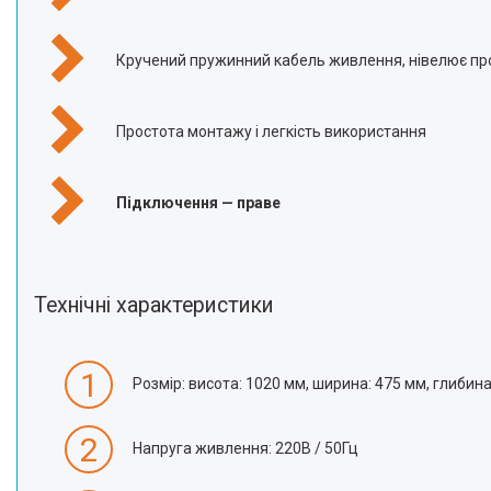
Кручений пружинний кабель живлення, нівелює п
Простота монтажу і легкість використання
Підключення — праве
Технічні характеристики
1
Розмір: висота: 1020 мм, ширина: 475 мм, глибин
2
Напруга живлення: 220В / 50Гц