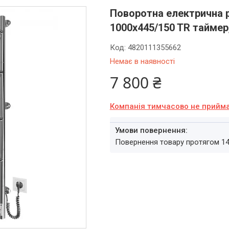
Поворотна електрична 
1000x445/150 TR таймер
Код:
4820111355662
Немає в наявності
7 800 ₴
Компанія тимчасово не прийм
повернення товару протягом 1