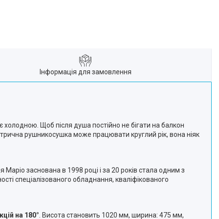
Інформація для замовлення
 холодною. Щоб після душа постійно не бігати на балкон
ктрична рушникосушка може працювати круглий рік, вона ніяк
аріо заснована в 1998 році і за 20 років стала одним з
вності спеціалізованого обладнання, кваліфікованого
цій на 180°
. Висота становить 1020 мм, ширина: 475 мм,