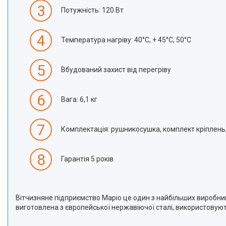
3
Потужність: 120 Вт
4
Температура нагріву: 40°C, + 45°C, 50°C
5
Вбудований захист від перегріву
6
Вага: 6,1 кг
7
Комплектація: рушникосушка, комплект кріплень, 
8
Гарантія 5 років
Вітчизняне підприємство Маріо це один з найбільших виробникі
виготовлена з європейської нержавіючої сталі, використовую