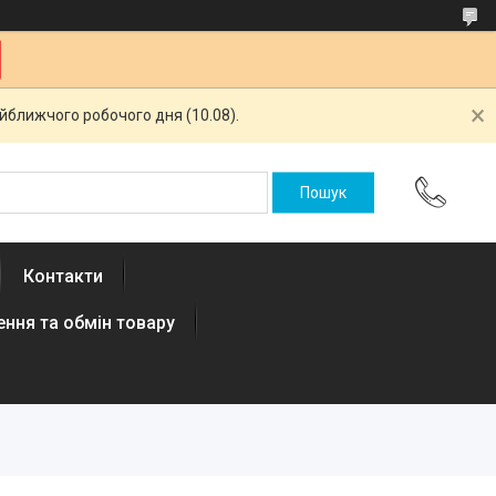
айближчого робочого дня (10.08).
Контакти
ння та обмін товару