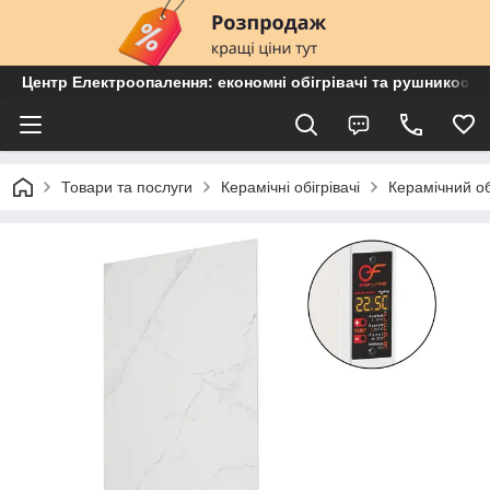
Центр Електроопалення: економні обігрівачі та рушникосу
Товари та послуги
Керамічні обігрівачі
Керамічний об