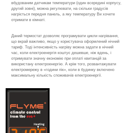
вбудованим датчикам температури (один всередині корпусу,
другий зовні), можна регулювати, на скільки градусів
нагріється передня панель, а яку температуру Ви хочете
отримати в кімнаті.
Даний термостат дозволяє програмувати цикли нагрівання,
що вкрай важливо, якщо у користувача оформлений нічний
тариф. Тоді інтенсивність нагріву можна задати в нічний
час, коли електроенергія коштує дешевше, ніж вдень, і
отримувати значну економію при оплаті квитанцій за
використану електроенергію. А крім того, розвантажувати
електромережу в «години пік», коли в будинку включено
максимальну кількість споживачів електроенергії.