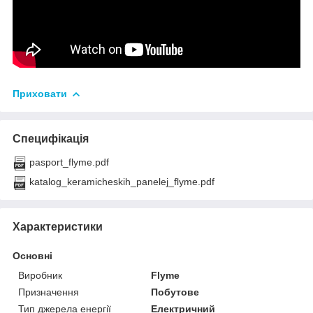
Приховати
Специфікація
pasport_flyme.pdf
katalog_keramicheskih_panelej_flyme.pdf
Характеристики
Основні
Виробник
Flyme
Призначення
Побутове
Тип джерела енергії
Електричний