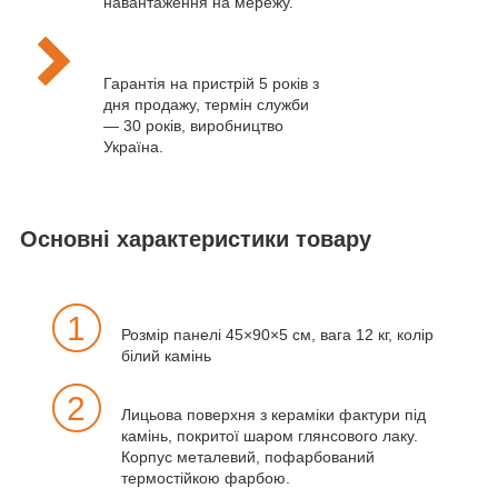
навантаження на мережу.
Гарантія на пристрій 5 років з
дня продажу, термін служби
— 30 років, виробництво
Україна.
Основні характеристики товару
1
Розмір панелі 45×90×5 см, вага 12 кг, колір
білий камінь
2
Лицьова поверхня з кераміки фактури під
камінь, покритої шаром глянсового лаку.
Корпус металевий, пофарбований
термостійкою фарбою.