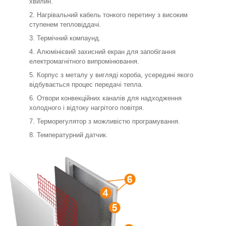
хвилин.
Нагрівальний кабель тонкого перетину з високим
ступенем тепловіддачі.
Термічний компаунд.
Алюмінієвий захисний екран для запобігання
електромагнітного випромінювання.
Корпус з металу у вигляді короба, усередині якого
відбувається процес передачі тепла.
Отвори конвекційних каналів для надходження
холодного і відтоку нагрітого повітря.
Терморегулятор з можливістю програмування.
Температурний датчик.