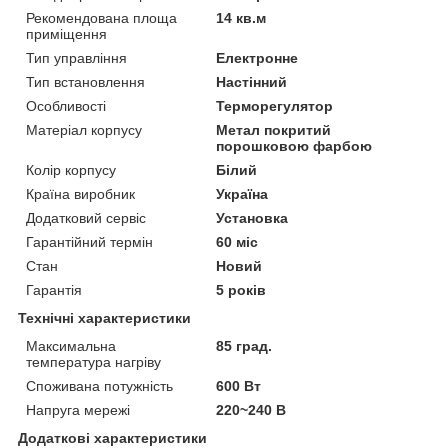
Рекомендована площа
14 кв.м
приміщення
Тип управління
Електронне
Тип встановлення
Настінний
Особливості
Терморегулятор
Матеріал корпусу
Метал покритий
порошковою фарбою
Колір корпусу
Білий
Країна виробник
Україна
Додатковий сервіс
Установка
Гарантійний термін
60 міс
Стан
Новий
Гарантія
5 років
Технічні характеристики
Максимальна
85 град.
температура нагріву
Споживана потужність
600 Вт
Напруга мережі
220~240 В
Додаткові характеристики