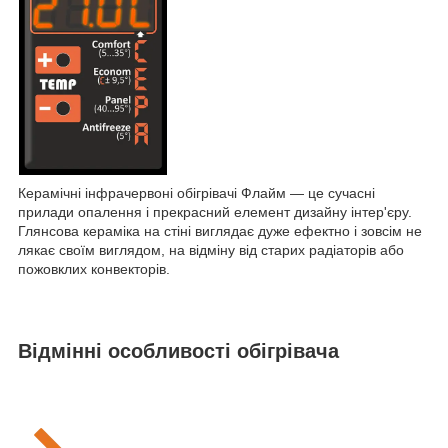
Керамічні інфрачервоні обігрівачі Флайм — це сучасні
прилади опалення і прекрасний елемент дизайну інтер'єру.
Глянсова кераміка на стіні виглядає дуже ефектно і зовсім не
лякає своїм виглядом, на відміну від старих радіаторів або
пожовклих конвекторів.
Відмінні особливості обігрівача