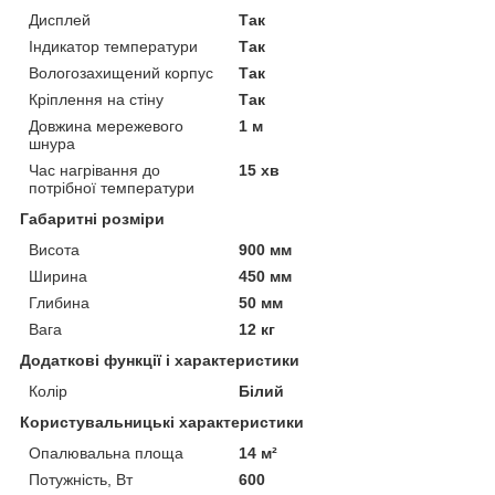
Дисплей
Так
Індикатор температури
Так
Вологозахищений корпус
Так
Кріплення на стіну
Так
Довжина мережевого
1 м
шнура
Час нагрівання до
15 хв
потрібної температури
Габаритні розміри
Висота
900 мм
Ширина
450 мм
Глибина
50 мм
Вага
12 кг
Додаткові функції і характеристики
Колір
Білий
Користувальницькі характеристики
Опалювальна площа
14 м²
Потужність, Вт
600