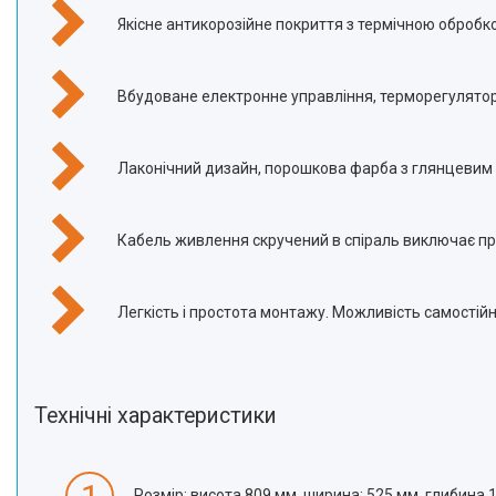
Якісне антикорозійне покриття з термічною обробк
Вбудоване електронне управління, терморегулятор
Лаконічний дизайн, порошкова фарба з глянцевим
Кабель живлення скручений в спіраль виключає п
Легкість і простота монтажу. Можливість самостій
Технічні характеристики
Розмір: висота 809 мм, ширина: 525 мм, глибина 