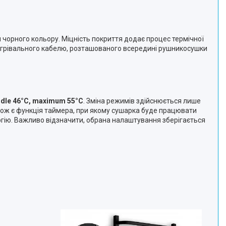
 чорного кольору. Міцність покриття додає процес термічної
нагрівального кабелю, розташованого всередині рушникосушки
dle 46°C, maximum 55°C
. Зміна режимів здійснюється лише
кож є функція таймера, при якому сушарка буде працювати
ргію. Важливо відзначити, обрана налаштування зберігається