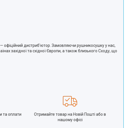
— офіційний дистриб'ютор. Замовляючи рушникосушку у нас,
аїнах західної та східної Європи, а також близького Сходу, що
и та оплати
Отримайте товар на Новій Пошті або в
нашому офісі