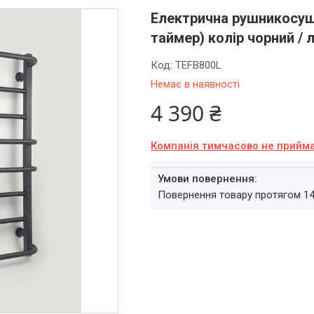
Електрична рушникосушк
таймер) колір чорний / л
Код:
TEFB800L
Немає в наявності
4 390 ₴
Компанія тимчасово не прийм
повернення товару протягом 1