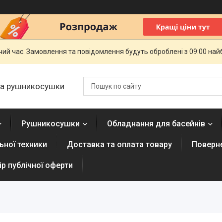
чий час. Замовлення та повідомлення будуть оброблені з 09:00 най
 та рушникосушки
Рушникосушки
Обладнання для басейнів
ної техники
Доставка та оплата товару
Поверне
р публічної оферти