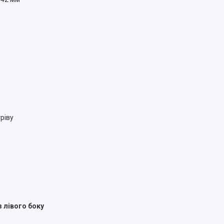
ріву
 лівого боку