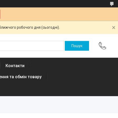
ближчого робочого дня (сьогодні).
Контакти
ння та обмін товару