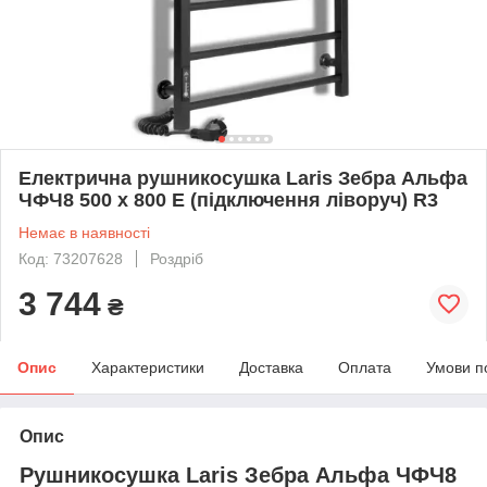
Електрична рушникосушка Laris Зебра Альфа
ЧФЧ8 500 х 800 Е (підключення ліворуч) R3
Немає в наявності
Код: 73207628
Роздріб
3 744
₴
Опис
Характеристики
Доставка
Оплата
Умови п
Опис
Рушникосушка Laris Зебра Альфа ЧФЧ8