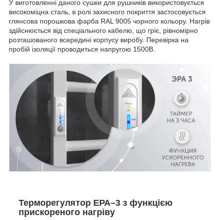
У виготовленні даного сушки для рушників використовується
високоміцна сталь, в ролі захисного покриття застосовується
глянсова порошкова фарба RAL 9005 чорного кольору. Нагрів
здійснюється від спеціального кабелю, що гріє, рівномірно
розташованого всередині корпусу виробу. Перевірка на
пробій ізоляції проводиться напругою 1500В.
Терморегулятор ЕРА–3 з функцією
прискореного нагріву