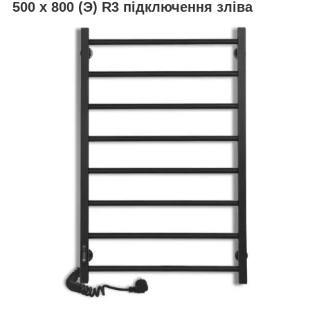
500 х 800 (Э) R3 підключення зліва