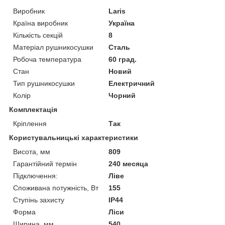
Виробник
Laris
Країна виробник
Україна
Кількість секцій
8
Матеріал рушникосушки
Сталь
Робоча температура
60 град.
Стан
Новий
Тип рушникосушки
Електричний
Колір
Чорний
Комплектація
Кріплення
Так
Користувальницькі характеристики
Висота, мм
809
Гарантійний термін
240 месяца
Підключення:
Ліве
Споживана потужність, Вт
155
Ступінь захисту
IP44
Форма
Ліси
Ширина, мм
540