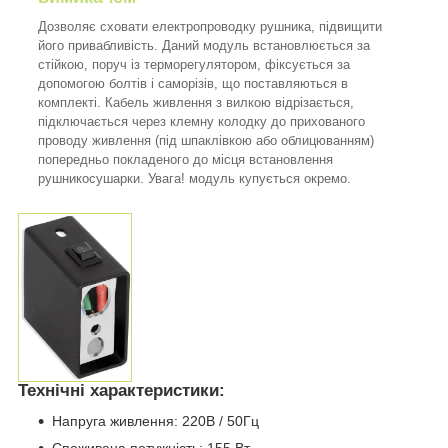
Дозволяє сховати електропроводку рушника, підвищити
його привабливість. Даний модуль встановлюється за
стійкою, поруч із терморегулятором, фіксується за
допомогою болтів і саморізів, що поставляються в
комплекті. Кабель живлення з вилкою відрізається,
підключається через клемну колодку до прихованого
проводу живлення (під шпаклівкою або облицюванням)
попередньо покладеного до місця встановлення
рушникосушарки. Увага! модуль купується окремо.
Технічні характеристики:
Напруга живлення: 220В / 50Гц