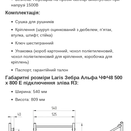
напрузі 1500В
Комплектація:
Сушка для рушників
Кріплення (шуруп оцинкований з дюбелем, п'ятак,
втулка, штифт, стійка)
Ключ шестигранний
Упаковка (короб картонний, чохол поліетиленовий,
чохол поліетиленовий для кріплення, коробочка для
кріплень)
Паспорт, гарантійний талон
Габаритні розміри Laris Зебра Альфа ЧФЧ8 500
х 800 Е підключення зліва R3:
Ширина: 540 мм
Висота: 809 мм