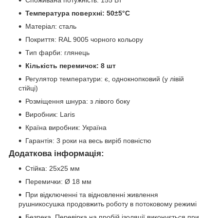
Споживана потужність: 155 Вт
Температура поверхні: 50±5°C
Матеріал: сталь
Покриття: RAL 9005 чорного кольору
Тип фарби: глянець
Кількість перемичок: 8 шт
Регулятор температури: є, однокнопковий (у лівій
стійці)
Розміщення шнура: з лівого боку
Виробник: Laris
Країна виробник: Україна
Гарантія: 3 роки на весь виріб повністю
Додаткова інформація:
Стійка: 25х25 мм
Перемички: Ø 18 мм
При відключенні та відновленні живлення
рушникосушка продовжить роботу в потоковому режимі
Безпека. Перевірка на пробій ізоляції виконується при