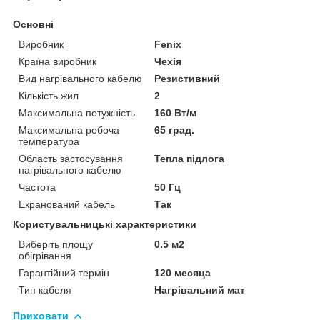
Основні
Виробник
Fenix
Країна виробник
Чехія
Вид нагрівального кабелю
Резистивний
Кількість жил
2
Максимальна потужність
160 Вт/м
Максимальна робоча
65 град.
температура
Область застосування
Тепла підлога
нагрівального кабелю
Частота
50 Гц
Екранований кабель
Так
Користувальницькі характеристики
Виберіть площу
0.5 м2
обігрівання
Гарантійний термін
120 месяца
Тип кабеля
Нагрівальний мат
Приховати