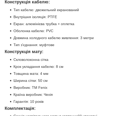
Конструкція кабелю:
Тип кабелю: двожильний екранований
Внутрішня ізоляція: PTFE
Екран: алюмінієва трубка + оплетка
Оболонка кабелю: PVC
Довжина холодного кабелю живлення: 3 метри
Тип з'єднання: муфтове
Конструкція мату:
Скловолоконна сітка
Крок укладання кабелю: 8 см
Товщина мата: 4 мм
Ширина сітки: 50 см
Виробник: ТМ Fenix
Країна виробник: Чехія
Гарантія: 10 років
Комплектація: