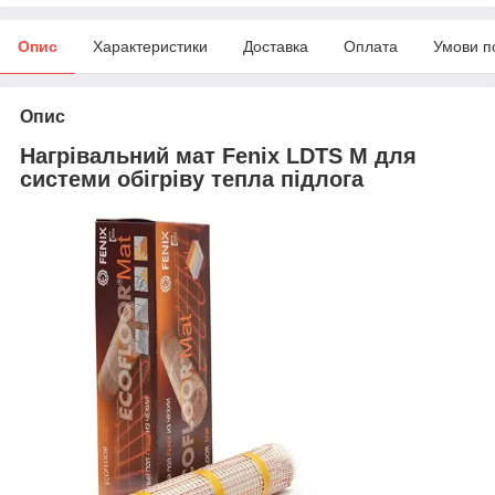
Опис
Характеристики
Доставка
Оплата
Умови п
Опис
Нагрівальний мат Fenix LDTS M для
системи обігріву тепла підлога