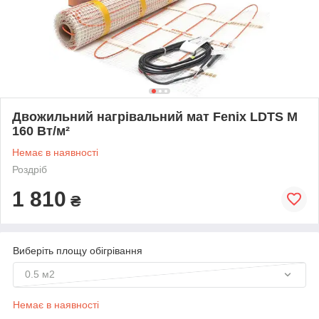
Двожильний нагрівальний мат Fenix LDTS M
160 Вт/м²
Немає в наявності
Роздріб
1 810
₴
Виберіть площу обігрівання
0.5 м2
Немає в наявності