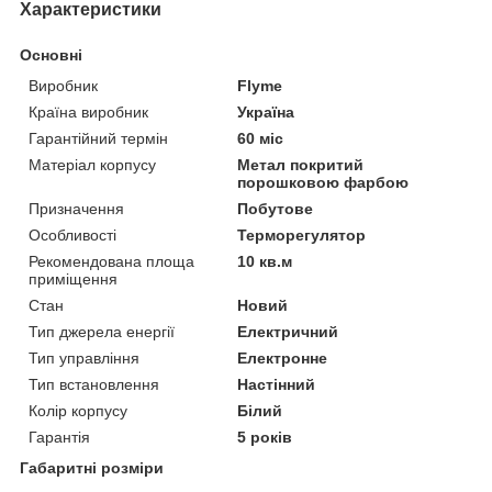
Характеристики
Основні
Виробник
Flyme
Країна виробник
Україна
Гарантійний термін
60 міс
Матеріал корпусу
Метал покритий
порошковою фарбою
Призначення
Побутове
Особливості
Терморегулятор
Рекомендована площа
10 кв.м
приміщення
Стан
Новий
Тип джерела енергії
Електричний
Тип управління
Електронне
Тип встановлення
Настінний
Колір корпусу
Білий
Гарантія
5 років
Габаритні розміри