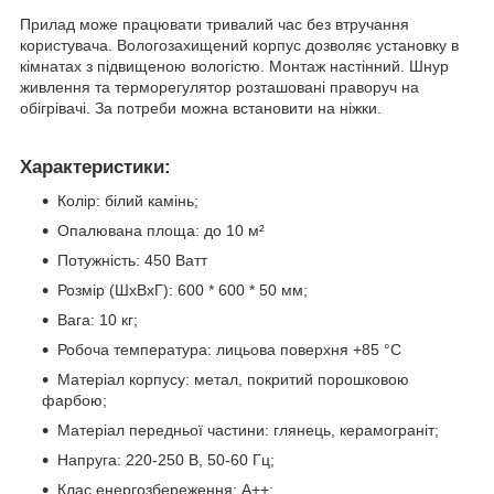
Прилад може працювати тривалий час без втручання
користувача. Вологозахищений корпус дозволяє установку в
кімнатах з підвищеною вологістю. Монтаж настінний. Шнур
живлення та терморегулятор розташовані праворуч на
обігрівачі. За потреби можна встановити на ніжки.
Характеристики:
Колір: білий камінь;
Опалювана площа: до 10 м²
Потужність: 450 Ватт
Розмір (ШхВхГ): 600 * 600 * 50 мм;
Вага: 10 кг;
Робоча температура: лицьова поверхня +85 °С
Матеріал корпусу: метал, покритий порошковою
фарбою;
Матеріал передньої частини: глянець, керамограніт;
Напруга: 220-250 В, 50-60 Гц;
Клас енергозбереження: A++;