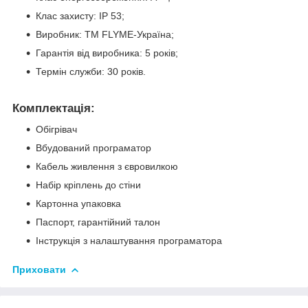
Клас захисту: IP 53;
Виробник: TM FLYME-Україна;
Гарантія від виробника: 5 років;
Термін служби: 30 років.
Комплектація:
Обігрівач
Вбудований програматор
Кабель живлення з євровилкою
Набір кріплень до стіни
Картонна упаковка
Паспорт, гарантійний талон
Інструкція з налаштування програматора
Приховати