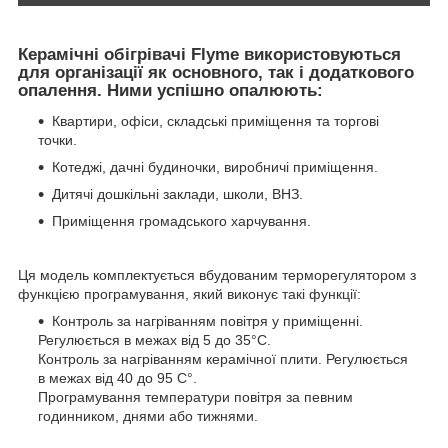
Керамічні обігрівачі Flyme використовуються
для організації як основного, так і додаткового
опалення. Ними успішно опалюють:
Квартири, офіси, складські приміщення та торгові
точки.
Котеджі, дачні будиночки, виробничі приміщення.
Дитячі дошкільні заклади, школи, ВНЗ.
Приміщення громадського харчування.
Ця модель комплектується вбудованим терморегулятором з
функцією програмування, який виконує такі функції:
Контроль за нагріванням повітря у приміщенні.
Регулюється в межах від 5 до 35°С.
Контроль за нагріванням керамічної плити. Регулюється
в межах від 40 до 95 С°.
Програмування температури повітря за певним
годинником, днями або тижнями.