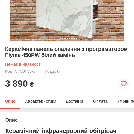
Керамічна панель опалення з програматором
Flyme 450PW білий камінь
Немає в наявності
Код: C450PW-bk
Роздріб
3 890
₴
Опис
Характеристики
Доставка
Оплата
Умови п
Опис
Керамічний інфрачервоний обігрівач