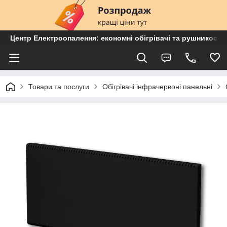
Центр Електроопалення: економні обігрівачі та рушникосу
Товари та послуги
Обігрівачі інфрачервоні панельні