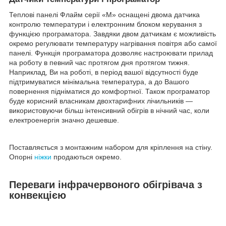
Теплові панелі Флайм серії «М» оснащені двома датчика
контролю температури і електронним блоком керування з
функцією програматора. Завдяки двом датчикам є можливість
окремо регулювати температуру нагрівання повітря або самої
панелі. Функція програматора дозволяє настроювати прилад
на роботу в певний час протягом дня протягом тижня.
Наприклад, Ви на роботі, в період вашої відсутності буде
підтримуватися мінімальна температура, а до Вашого
повернення підніматися до комфортної. Також програматор
буде корисний власникам двохтарифних лічильників —
використовуючи більш інтенсивний обігрів в нічний час, коли
електроенергія значно дешевше.
Поставляється з монтажним набором для кріплення на стіну.
Опорні
ніжки
продаються окремо.
Переваги інфрачервоного обігрівача з
конвекцією