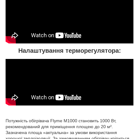
Налаштування терморегулятора:
Потужність обігрівача Flyme M1000 становить 1000 Вт,
рекомендований для приміщення площею до 20 м².
Зазначена площа «актуальна» за умови використання
хорошої теплоізоляції. За замовчуванням обігрівач кріпиться