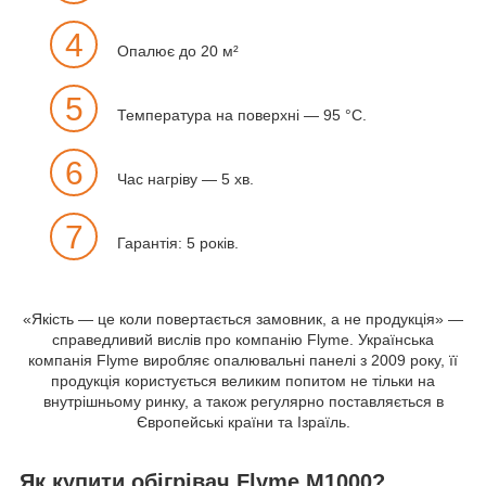
4
Опалює до 20 м²
5
Температура на поверхні — 95 °C.
6
Час нагріву — 5 хв.
7
Гарантія: 5 років.
«Якість — це коли повертається замовник, а не продукція» —
справедливий вислів про компанію Flyme. Українська
компанія Flyme виробляє опалювальні панелі з 2009 року, її
продукція користується великим попитом не тільки на
внутрішньому ринку, а також регулярно поставляється в
Європейські країни та Ізраїль.
Як купити обігрівач Flyme M1000?