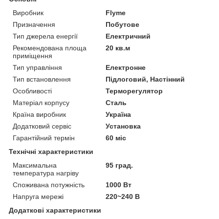
Виробник
Flyme
Призначення
Побутове
Тип джерела енергії
Електричний
Рекомендована площа
20 кв.м
приміщення
Тип управління
Електронне
Тип встановлення
Підлоговий, Настінний
Особливості
Терморегулятор
Матеріал корпусу
Сталь
Країна виробник
Україна
Додатковий сервіс
Установка
Гарантійний термін
60 міс
Технічні характеристики
Максимальна
95 град.
температура нагріву
Споживана потужність
1000 Вт
Напруга мережі
220~240 В
Додаткові характеристики