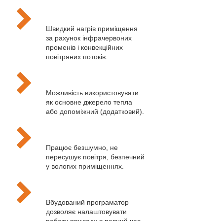
Швидкий нагрів приміщення
за рахунок інфрачервоних
променів і конвекційних
повітряних потоків.
Можливість використовувати
як основне джерело тепла
або допоміжний (додатковий).
Працює безшумно, не
пересушує повітря, безпечний
у вологих приміщеннях.
Вбудований програматор
дозволяє налаштовувати
роботу приладу в певний час,