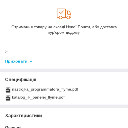
Отримання товару на складі Нової Пошти, або доставка
кур'єром додому
>
Приховати
Специфікація
nastrojka_programmatora_flyme.pdf
katalog_ik_panelej_flyme.pdf
Характеристики
Основні