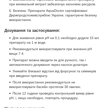
при мінімальній витраті забезпечує економію ресурсів.
Безпека: Препарати AquaDoctor сертифіковані
Держпродспоживслужбою України, гарантуючи безпеку
використання.
Дозування та застосування:
Для зниження рівня pH на 0,1 необхідно додати 15 мл
препарату на 1 м води.
Рекомендується використовувати при значенні pH
вище 7.4.
Препарат можна вводити як для ручного, так і
автоматичного дозування через насоси-дозатори.
Уникайте близької відстані від форсунок та скіммерів
при введенні препарату.
Після використання рекомендується не
використовувати басейн протягом 30 хвилин.
Після 12 години проведіть контрольний вимір рівня
pH, і, якщо необхідно, повторіть процедуру.