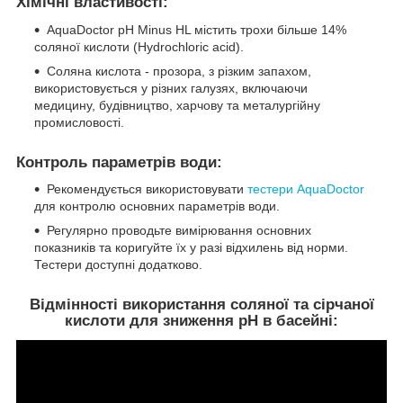
Хімічні властивості:
AquaDoctor pH Minus HL містить трохи більше 14%
соляної кислоти (Hydrochloric acid).
Соляна кислота - прозора, з різким запахом,
використовується у різних галузях, включаючи
медицину, будівництво, харчову та металургійну
промисловості.
Контроль параметрів води:
Рекомендується використовувати
тестери AquaDoctor
для контролю основних параметрів води.
Регулярно проводьте вимірювання основних
показників та коригуйте їх у разі відхилень від норми.
Тестери доступні додатково.
Відмінності використання соляної та сірчаної
кислоти для зниження pH в басейні: