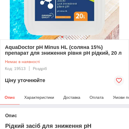
AquaDoctor pH Minus HL (соляна 15%)
препарат для зниження рівня pH рідкий, 20 л
Немає в наявності
Код: 19513
Роздріб
Ціну уточнюйте
Опис
Характеристики
Доставка
Оплата
Умови п
Опис
Рідкий засіб для зниження pH