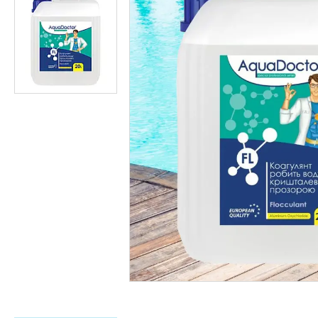
Тепла електрична підлога
Обладнання для басейнів