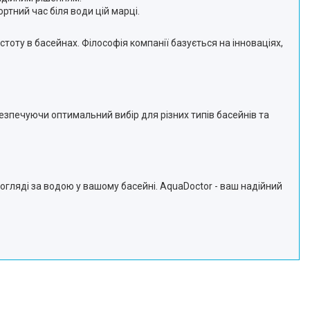
тний час біля води цій марці.
тоту в басейнах. Філософія компанії базується на інноваціях,
безпечуючи оптимальний вибір для різних типів басейнів та
огляді за водою у вашому басейні. AquaDoctor - ваш надійний