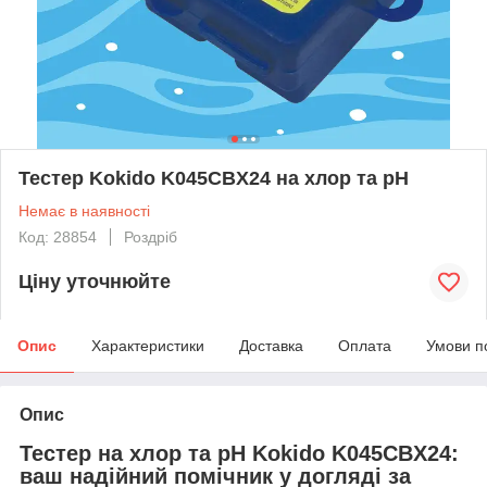
Тестер Kokido K045CBX24 на хлор та pH
Немає в наявності
Код: 28854
Роздріб
Ціну уточнюйте
Опис
Характеристики
Доставка
Оплата
Умови п
Опис
Тестер на хлор та рН Kokido K045CBX24:
ваш надійний помічник у догляді за