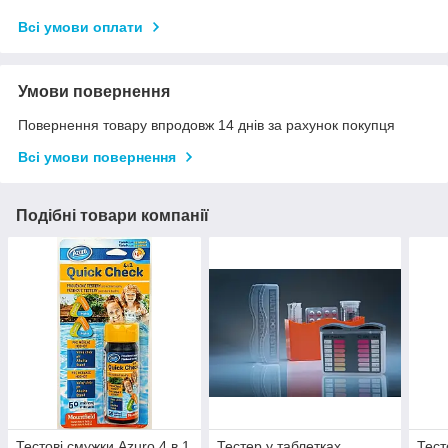
Всі умови оплати
Умови повернення
Повернення товару впродовж 14 днів за рахунок покупця
Всі умови повернення
Подібні товари компанії
Тестові смужки Azuro 4 в 1
Тестер у таблетках
Тест