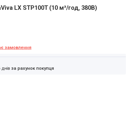
Viva LX STP100T (10 м³/год, 380В)
ає замовлення
4 днів
за рахунок покупця