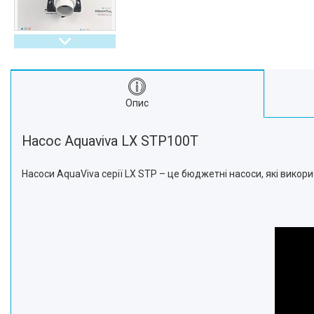
Опис
Насос Aquaviva LX STP100T
Насоси AquaViva серії LX STP – це бюджетні насоси, які викори