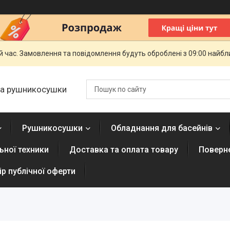
й час. Замовлення та повідомлення будуть оброблені з 09:00 найбли
 та рушникосушки
Рушникосушки
Обладнання для басейнів
ної техники
Доставка та оплата товару
Поверне
р публічної оферти