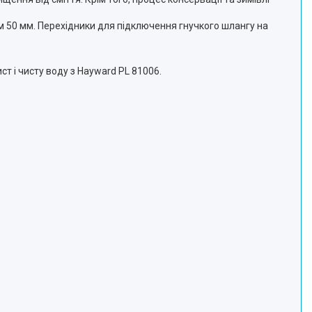
 50 мм. Перехідники для підключення гнучкого шлангу на
т і чисту воду з Hayward PL 81006.