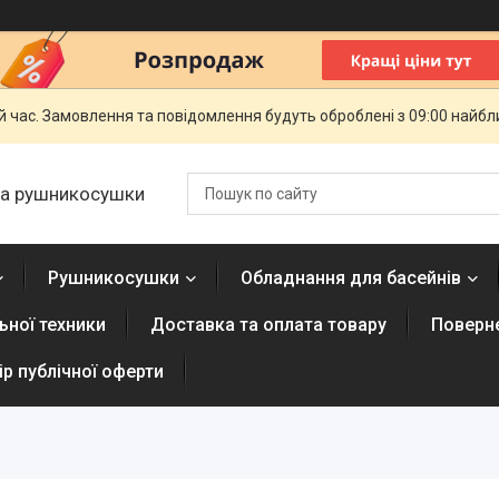
й час. Замовлення та повідомлення будуть оброблені з 09:00 найбли
 та рушникосушки
Рушникосушки
Обладнання для басейнів
ної техники
Доставка та оплата товару
Поверне
р публічної оферти