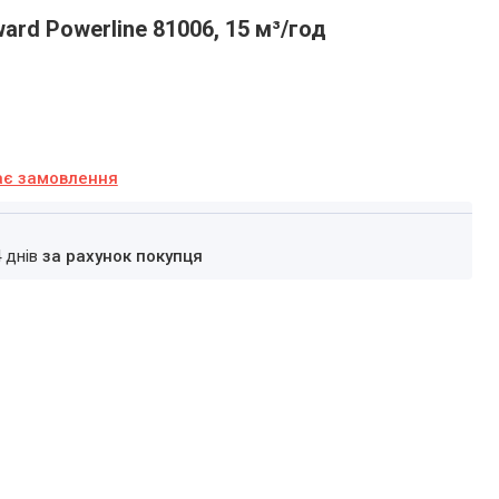
rd Powerline 81006, 15 м³/год
ає замовлення
4 днів
за рахунок покупця