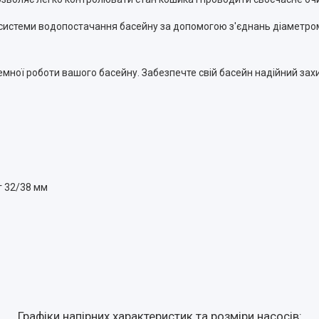
 системи водопостачання басейну за допомогою з'єднань діаметром
ної роботи вашого басейну. Забезпечте свій басейн надійний захис
г 32/38 мм
Графіки напірних характеристик та розміри насосів: