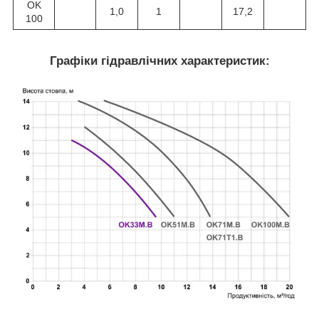
OK
1,0
1
17,2
100
Графіки гідравлічних характеристик: