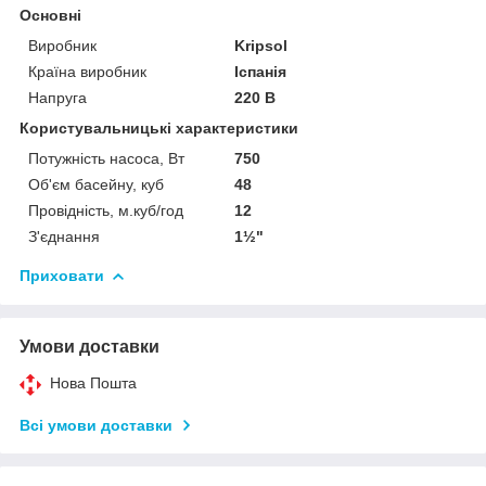
Основні
Виробник
Kripsol
Країна виробник
Іспанія
Напруга
220 В
Користувальницькі характеристики
Потужність насоса, Вт
750
Об'єм басейну, куб
48
Провідність, м.куб/год
12
З'єднання
1½"
Приховати
Умови доставки
Нова Пошта
Всі умови доставки