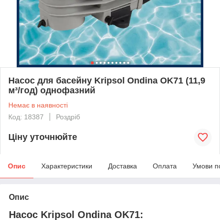
Насос для басейну Kripsol Ondina OK71 (11,9
м³/год) однофазний
Немає в наявності
Код: 18387
Роздріб
Ціну уточнюйте
Опис
Характеристики
Доставка
Оплата
Умови п
Опис
Насос Kripsol Ondina OK71: