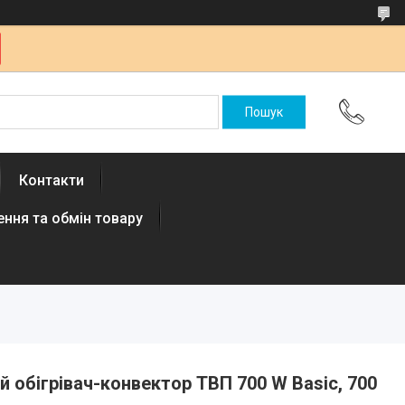
Контакти
ння та обмін товару
й обігрівач-конвектор ТВП 700 W Basic, 700