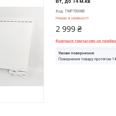
Вт, до 14 м.кв
Код:
TWP700WB
Немає в наявності
2 999 ₴
Компанія тимчасово не прийм
повернення товару протягом 1