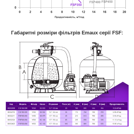
Габаритні розміри фільтрів Emaux серії FSF: