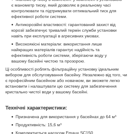
є манометр тиску, який дозволяє в реальному часі
контролювати та підтримувати оптимальний тиск для
ефективної роботи системи.
Антикорозійні властивості: гарантований захист від
корозії забезпечує тривалий термін служби установки
навіть при експлуатації в агресивних умовах.
Високоякісні матеріали: використання лише
найкращих матеріалів гарантує надійність та
ефективність роботи системи, зберігаючи воду у
вашому басейні чистою та прозорою.
Ці особливості роблять фільтраційну установку ідеальним
вибором для обслуговування басейну. Незалежно від того, чи
є професійним басейном або новачком, ви зможете легко
встановити і налаштувати цю систему для забезпечення
кристально чистої води у вашому басейні.
Технічні характеристики:
Призначена для використання у басейнах до 64 м³
Продуктивність: 15,6 м³
Комплектується насосом Emaux SС150