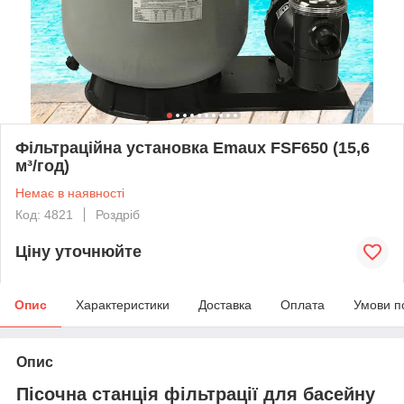
Фільтраційна установка Emaux FSF650 (15,6
м³/год)
Немає в наявності
Код: 4821
Роздріб
Ціну уточнюйте
Опис
Характеристики
Доставка
Оплата
Умови п
Опис
Пісочна станція фільтрації для басейну