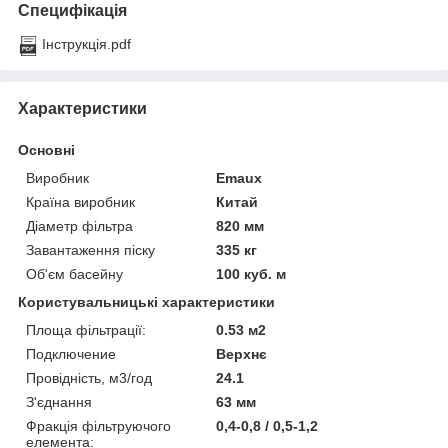
Специфікація
Інструкція.pdf
Характеристики
Основні
Виробник
Emaux
Країна виробник
Китай
Діаметр фільтра
820 мм
Завантаження піску
335 кг
Об'єм басейну
100 куб. м
Користувальницькі характеристики
Площа фільтрації:
0.53 м2
Подключение
Верхнє
Провідність, м3/год
24.1
З'єднання
63 мм
Фракція фільтруючого
0,4-0,8 / 0,5-1,2
елемента: