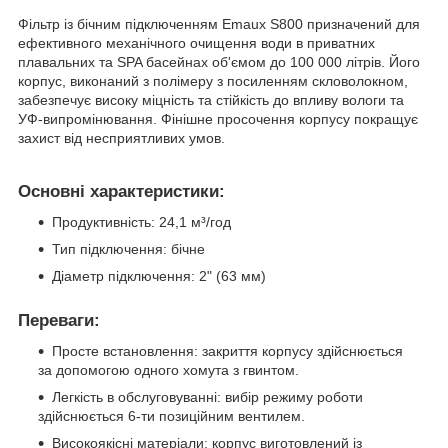
Фільтр із бічним підключенням Emaux S800 призначений для
ефективного механічного очищення води в приватних
плавальних та SPA басейнах об'ємом до 100 000 літрів. Його
корпус, виконаний з полімеру з посиленням скловолокном,
забезпечує високу міцність та стійкість до впливу вологи та
УФ-випромінювання. Фінішне просочення корпусу покращує
захист від несприятливих умов.
Основні характеристики:
Продуктивність: 24,1 м³/год
Тип підключення: бічне
Діаметр підключення: 2" (63 мм)
Переваги:
Просте встановлення: закриття корпусу здійснюється
за допомогою одного хомута з гвинтом.
Легкість в обслуговуванні: вибір режиму роботи
здійснюється 6-ти позиційним вентилем.
Високоякісні матеріали: корпус виготовлений із