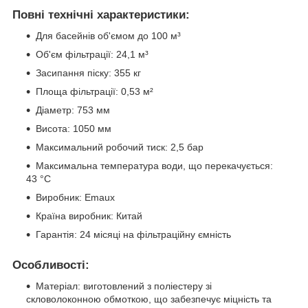
Повні технічні характеристики:
Для басейнів об'ємом до 100 м³
Об'єм фільтрації: 24,1 м³
Засипання піску: 355 кг
Площа фільтрації: 0,53 м²
Діаметр: 753 мм
Висота: 1050 мм
Максимальний робочий тиск: 2,5 бар
Максимальна температура води, що перекачується:
43 °C
Виробник: Emaux
Країна виробник: Китай
Гарантія: 24 місяці на фільтраційну ємність
Особливості:
Матеріал: виготовлений з поліестеру зі
скловолоконною обмоткою, що забезпечує міцність та