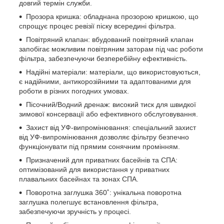
довгий термін служби.
Прозора кришка: обладнана прозорою кришкою, що
спрощує процес ревізії піску всередині фільтра.
Повітряний клапан: вбудований повітряний клапан
запобігає можливим повітряним заторам під час роботи
фільтра, забезпечуючи безперебійну ефективність.
Надійні матеріали: матеріали, що використовуються,
є надійними, антикорозійними та адаптованими для
роботи в різних погодних умовах.
Пісочний/Водний дренаж: високий тиск для швидкої
зимової консервації або ефективного обслуговування.
Захист від УФ-випромінювання: спеціальний захист
від УФ-випромінювання дозволяє фільтру безпечно
функціонувати під прямим сонячним промінням.
Призначений для приватних басейнів та СПА:
оптимізований для використання у приватних
плавальних басейнах та зонах СПА.
Поворотна заглушка 360˚: унікальна поворотна
заглушка полегшує встановлення фільтра,
забезпечуючи зручність у процесі.