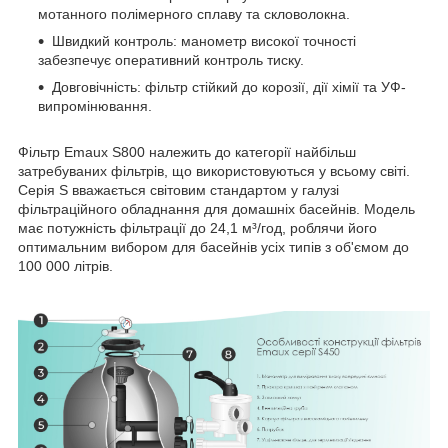
мотанного полімерного сплаву та скловолокна.
Швидкий контроль: манометр високої точності
забезпечує оперативний контроль тиску.
Довговічність: фільтр стійкий до корозії, дії хімії та УФ-
випромінювання.
Фільтр Emaux S800 належить до категорії найбільш
затребуваних фільтрів, що використовуються у всьому світі.
Серія S вважається світовим стандартом у галузі
фільтраційного обладнання для домашніх басейнів. Модель
має потужність фільтрації до 24,1 м³/год, роблячи його
оптимальним вибором для басейнів усіх типів з об'ємом до
100 000 літрів.