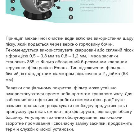
Принцип механічної очистки води включає використання шару
піску, який подається через верхню горловину бочки.
Рекомендується використовувати кварцовий або скляний пісок
з фракцією 0,5 – 0,8 мм та 0,8 – 1,2 мм, і маса засипки
становить 355 кг. Фільтр обладнаний 6-режимним клапаном
керування фільтрацією Emaux. Тип підключення фільтра –
бічний, із стандартним діаметром підключення 2 дюйма (63
мм).
Завдяки спеціальному покриттю, фільтр може успішно
використовуватися просто неба протягом тривалого часу. Для
забезпечення ефективної роботи системи фільтрації дуже
важливо правильно розрахувати необхідну продуктивність і
пропускну здатність ємності, що фільтрують, відповідні обсягу
басейну. Регулярне технічне обслуговування, включаючи
зворотне промивання і своєчасну заміну засипки, продовжить
термін служби очисної установки.