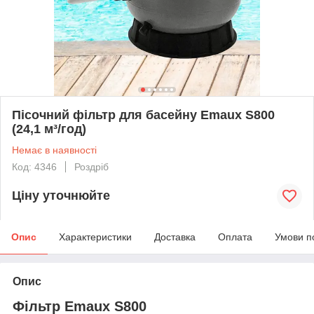
Пісочний фільтр для басейну Emaux S800
(24,1 м³/год)
Немає в наявності
Код: 4346
Роздріб
Ціну уточнюйте
Опис
Характеристики
Доставка
Оплата
Умови п
Опис
Фільтр Emaux S800