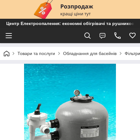
Центр Електроопалення: економні обігрівачі та рушникосу
Товари та послуги
Обладнання для басейнів
Фільтр