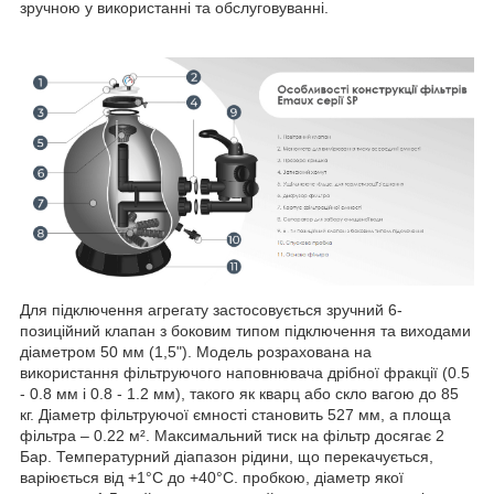
зручною у використанні та обслуговуванні.
Для підключення агрегату застосовується зручний 6-
позиційний клапан з боковим типом підключення та виходами
діаметром 50 мм (1,5"). Модель розрахована на
використання фільтруючого наповнювача дрібної фракції (0.5
- 0.8 мм і 0.8 - 1.2 мм), такого як кварц або скло вагою до 85
кг. Діаметр фільтруючої ємності становить 527 мм, а площа
фільтра – 0.22 м². Максимальний тиск на фільтр досягає 2
Бар. Температурний діапазон рідини, що перекачується,
варіюється від +1°С до +40°С. пробкою, діаметр якої