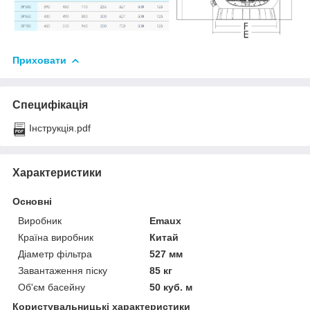
Приховати
Специфікація
Інструкція.pdf
Характеристики
Основні
Виробник
Emaux
Країна виробник
Китай
Діаметр фільтра
527 мм
Завантаження піску
85 кг
Об'єм басейну
50 куб. м
Користувальницькі характеристики