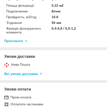
Площа фільтрації:
0.22 м2
Подключение
Бічне
Провідність, м3/год
10.8
З'єднання
50 мм
Фракція фільтруючого
0,4-0,8 / 0,5-1,2
елемента:
Приховати
Умови доставки
Нова Пошта
Всі умови доставки
Умови оплати
Пром-оплата
Оплатити частинами