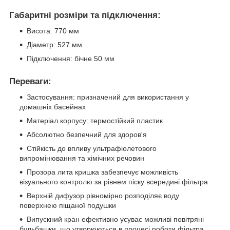
Габаритні розміри та підключення:
Висота: 770 мм
Діаметр: 527 мм
Підключення: бічне 50 мм
Переваги:
Застосування: призначений для використання у
домашніх басейнах
Матеріал корпусу: термостійкий пластик
Абсолютно безпечний для здоров'я
Стійкість до впливу ультрафіолетового
випромінювання та хімічних речовин
Прозора лита кришка забезпечує можливість
візуального контролю за рівнем піску всередині фільтра
Верхній дифузор рівномірно розподіляє воду
поверхнею піщаної подушки
Випускний кран ефективно усуває можливі повітряні
бульбашки, що утворюються в процесі роботи фільтра