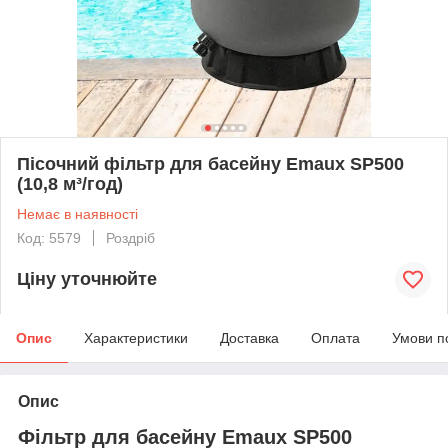
Пісочний фільтр для басейну Emaux SP500
(10,8 м³/год)
Немає в наявності
Код: 5579
Роздріб
Ціну уточнюйте
Опис
Характеристики
Доставка
Оплата
Умови п
Опис
Фільтр для басейну Emaux SP500