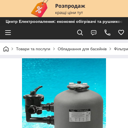
Центр Електроопалення: економні обігрівачі та рушникосу
Товари та послуги
Обладнання для басейнів
Фільтр