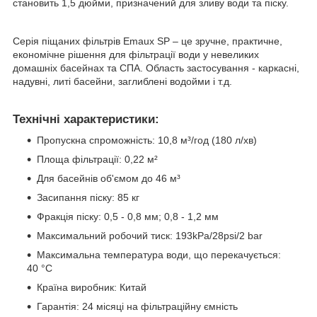
становить 1,5 дюйми, призначений для зливу води та піску.
Серія піщаних фільтрів Emaux SP – це зручне, практичне,
економічне рішення для фільтрації води у невеликих
домашніх басейнах та СПА. Область застосування - каркасні,
надувні, литі басейни, заглиблені водойми і т.д.
Технічні характеристики:
Пропускна спроможність: 10,8 м³/год (180 л/хв)
Площа фільтрації: 0,22 м²
Для басейнів об'ємом до 46 м³
Засипання піску: 85 кг
Фракція піску: 0,5 - 0,8 мм; 0,8 - 1,2 мм
Максимальний робочий тиск: 193kPa/28psi/2 bar
Максимальна температура води, що перекачується:
40 °C
Країна виробник: Китай
Гарантія: 24 місяці на фільтраційну ємність