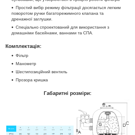
Простий вибір режиму фільтрації досягається легким
поворотом ручки багаторежимного клапана та
дренажної заглушки.
Спеціально спроектований для використання з
домашніми басейнами, ваннами та СПА.
Комплектація:
Фільтр
Манометр
Шестипозиційний вентиль
Прозора кришка
Габаритні розміри: