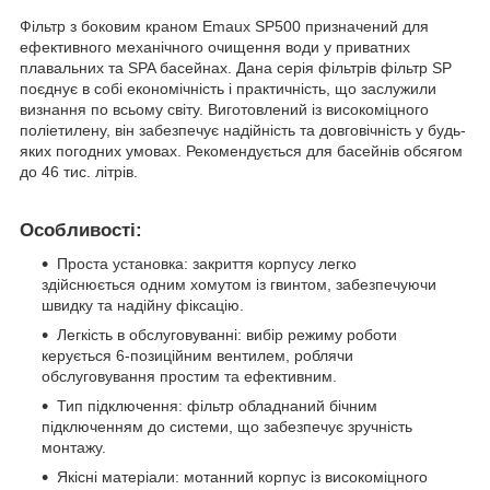
Фільтр з боковим краном Emaux SP500 призначений для
ефективного механічного очищення води у приватних
плавальних та SPA басейнах. Дана серія фільтрів фільтр SP
поєднує в собі економічність і практичність, що заслужили
визнання по всьому світу. Виготовлений із високоміцного
поліетилену, він забезпечує надійність та довговічність у будь-
яких погодних умовах. Рекомендується для басейнів обсягом
до 46 тис. літрів.
Особливості:
Проста установка: закриття корпусу легко
здійснюється одним хомутом із гвинтом, забезпечуючи
швидку та надійну фіксацію.
Легкість в обслуговуванні: вибір режиму роботи
керується 6-позиційним вентилем, роблячи
обслуговування простим та ефективним.
Тип підключення: фільтр обладнаний бічним
підключенням до системи, що забезпечує зручність
монтажу.
Якісні матеріали: мотанний корпус із високоміцного