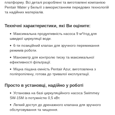
платформу. Всі деталі розроблені та виготовлені компанією
Pentair Water у Бельгії з використанням передових технологій
та надійних матеріалів.
Технічні характеристики, які Ви оціните:
Максимальна продуктивність насоса 9 м³/год для
швидкої циркуляції води.
6-ти позиційний клапан для зручного перемикання
режимів роботи.
Манометр для контролю тиску та максимальної
ефективності фільтрації.
Міцна піщана ємність Pentair Azur, виготовлена з
поліпропілену, готова до тривалої експлуатації.
Просто в установці, надійно у роботі
Установка на базі циркуляційного насоса Swimmey
SW-15M із потужністю 0,5 кВт.
Легкий доступ до дренажного клапана для зручного
обслуговування та чищення.