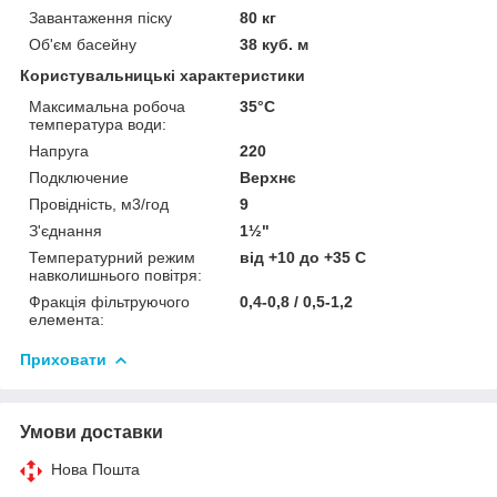
Завантаження піску
80 кг
Об'єм басейну
38 куб. м
Користувальницькі характеристики
Максимальна робоча
35°C
температура води:
Напруга
220
Подключение
Верхнє
Провідність, м3/год
9
З'єднання
1½"
Температурний режим
від +10 до +35 С
навколишнього повітря:
Фракція фільтруючого
0,4-0,8 / 0,5-1,2
елемента:
Приховати
Умови доставки
Нова Пошта