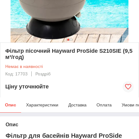
Фільтр пісочний Hayward ProSide S210SIE (9,5
м³/год)
Немає в наявності
Код: 17703
Роздріб
Ціну уточнюйте
Опис
Характеристики
Доставка
Оплата
Умови п
Опис
Фільтр для басейнів Hayward ProSide