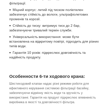
фільтрації.
Міцний корпус: литий під тиском поліетилен
забезпечує стійкість до вологи, ультрафіолетових
променів та корозії.
Стійкість до тиску: витримує тиск до 2 бар,
забезпечуючи тривалий термін служби.
Універсальність використання: може бути
встановлена на відкритому повітрі, підходить для різних
типів води.
Гарантія 10 років: підкреслює довговічність та
надійність продукту.
Особенности 6-ти ходового крана:
Шестиходовий клапан надає різні режими роботи для
ефективного керування системою фільтрації басейну,
забезпечуючи відмінну якість води та зручність у
використанні. Гарантія на продукт підкреслює впевненість
виробника в якості та довговічності фільтра.