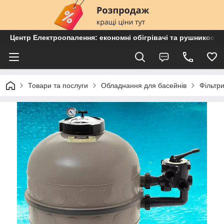
Центр Електроопалення: економні обігрівачі та рушникосу
Товари та послуги
Обладнання для басейнів
Фільтр