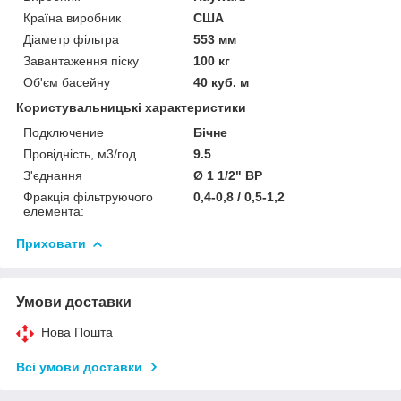
Країна виробник
США
Діаметр фільтра
553 мм
Завантаження піску
100 кг
Об'єм басейну
40 куб. м
Користувальницькі характеристики
Подключение
Бічне
Провідність, м3/год
9.5
З'єднання
Ø 1 1/2" ВР
Фракція фільтруючого
0,4-0,8 / 0,5-1,2
елемента:
Приховати
Умови доставки
Нова Пошта
Всі умови доставки