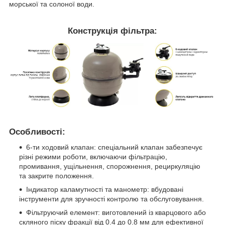
морської та солоної води.
Конструкція фільтра:
Особливості:
6-ти ходовий клапан: спеціальний клапан забезпечує
різні режими роботи, включаючи фільтрацію,
промивання, ущільнення, спорожнення, рециркуляцію
та закрите положення.
Індикатор каламутності та манометр: вбудовані
інструменти для зручності контролю та обслуговування.
Фільтруючий елемент: виготовлений із кварцового або
скляного піску фракції від 0.4 до 0.8 мм для ефективної