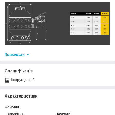
Приховати
Специфікація
Інструкція.pdf
Характеристики
Основні
Виробник
Hayward