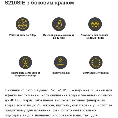
S210SIE з боковим краном
Пісочний фільтр Hayward Pro S210SIE – відмінне рішення для
ефективного механічного очищення води у басейнах об'ємом
до 40 000 літрів. Забезпечує високоефективну фільтрацію
води з тонкістю до 40 мікрон, підтримуючи басейн у чистоті та
придатному для плавання. Цей фільтр універсально
підходить як для звичайної хлорованої води, так і для