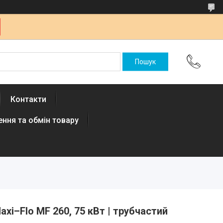
Контакти
ння та обмін товару
xi–Flo MF 260, 75 кВт | трубчастий