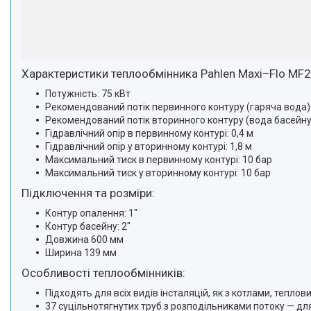
Характеристики теплообмінника Pahlen Maxi–Flo MF2
Потужність: 75 кВт
Рекомендований потік первинного контуру (гаряча вода):
Рекомендований потік вторинного контуру (вода басейну)
Гідравлічний опір в первинному контурі: 0,4 м
Гідравлічний опір у вторинному контурі: 1,8 м
Максимальний тиск в первинному контурі: 10 бар
Максимальний тиск у вторинному контурі: 10 бар
Підключення та розміри:
Контур опалення: 1"
Контур басейну: 2"
Довжина 600 мм
Ширина 139 мм
Особливості теплообмінників:
Підходять для всіх видів інсталяцій, як з котлами, тепл
37 суцільнотягнутих труб з розподільниками потоку — для