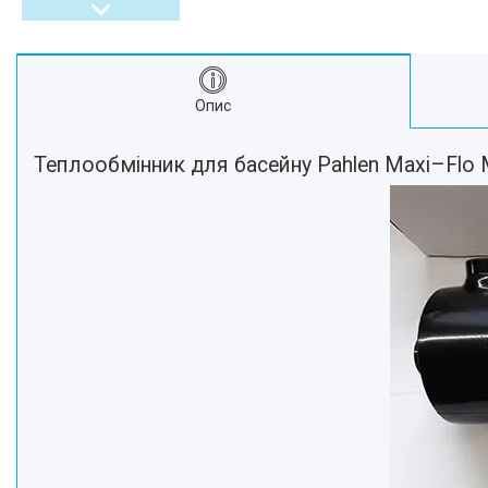
Опис
Теплообмінник для басейну Pahlen Maxi–Flo