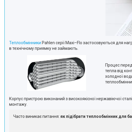
Теплообмінники
Pahlen серії Maxi–Flo застосовуються для наг
в технічному приямку не займають.
Процес перед
тепла від кон
холодної вод
теплообмінни
Корпус пристрою виконаний з високоякісної нержавіючої сталі
монтажу.
Часто виникає питання:
як підібрати теплообмінник для б