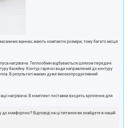
омасажних ваннах; мають компактні розміри, тому багато місця
рпуса нагрівача. Теплообмін відбувається шляхом передачі
онтуру басейну. Контур гарячої води направлений до контуру
тепла. В результаті маємо дуже високопродуктивний
ації нагрівача. В комплект поставки входять кріплення для
ду до комфортної? Відповіді на ці питання ви знайдете в нашій