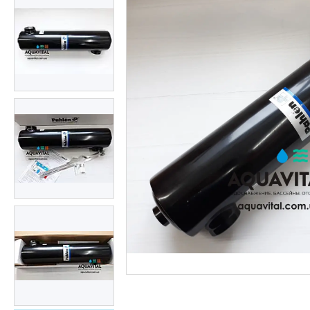
Тепла електрична підлога
Обладнання для басейнів