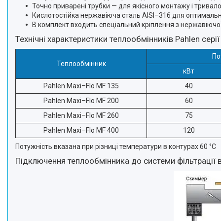
Точно приварені трубки — для якісного монтажу і тривало
Кислотостійка нержавіюча сталь AISI–316 для оптимальног
В комплект входить спеціальний кріплення з нержавіючої 
Технічні характеристики теплообмінників Pahlen серії
По
Теплообмінник
кВт
Pahlen Maxi–Flo MF 135
40
Pahlen Maxi–Flo MF 200
60
Pahlen Maxi–Flo MF 260
75
Pahlen Maxi–Flo MF 400
120
Потужність вказана при різниці температури в контурах 60 °C
Підключення теплообмінника до системи фільтрації 