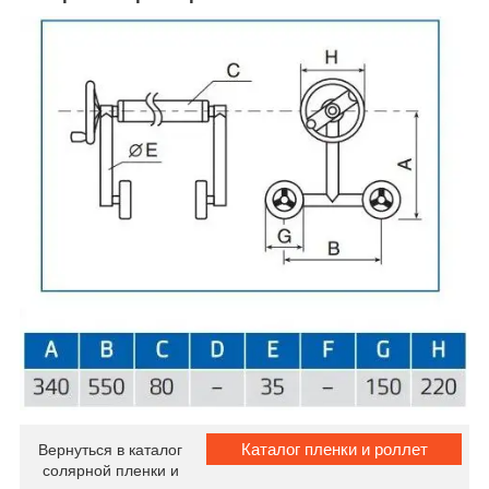
Каталог пленки и роллет
Вернуться в каталог
солярной пленки и