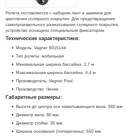
Ролета поставляется с набором лент и зажимов для
крепления солярного покрытия. Для предотвращения
самопроизвольного разматывания солярного покрытия,
устройство оснащено специальным фиксатором.
Технические характеристики:
Модель: Vagner 6015144
Тип ролеты: мобильная
Минимальная ширина бассейна: 2,7 м
Максимальная ширина бассейна: 4,4 м
Производитель: Vagner Pool
Производство: Чехия
Габаритные размеры:
Высота до центра оси наматывающего вала: 340 мм
Диаметр вала: 80 мм
Диаметр стойки: 35 мм
Ширина основания (поперечины): 550 мм