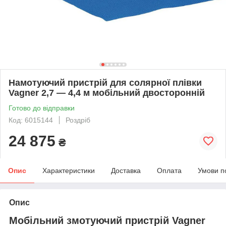
Намотуючий пристрій для солярної плівки
Vagner 2,7 — 4,4 м мобільний двосторонній
Готово до відправки
Код: 6015144
Роздріб
24 875
₴
Опис
Характеристики
Доставка
Оплата
Умови п
Опис
Мобільний змотуючий пристрій Vagner