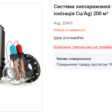
Система знезараження S
іонізація Cu/Ag) 200 м³
Код:
23413
Немає в наявності
Ціну уточнюйте
Компанія тимчасово не прийм
повернення товару протягом 1