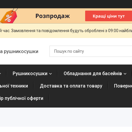
й час. Замовлення та повідомлення будуть оброблені з 09:00 найбли
 та рушникосушки
Рушникосушки
Обладнання для басейнів
ної техники
Доставка та оплата товару
Поверне
р публічної оферти