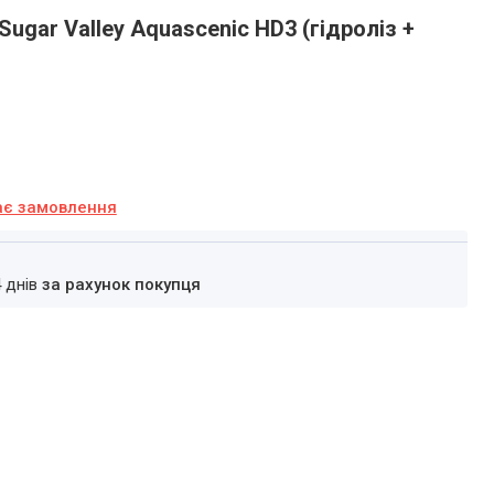
ugar Valley Aquascenic HD3 (гідроліз +
ає замовлення
4 днів
за рахунок покупця