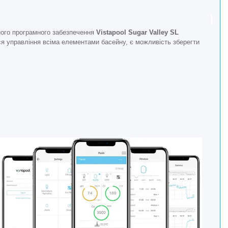
ного програмного забезпечення
Vistapool Sugar Valley SL
я управління всіма елементами басейну, є можливість зберегти