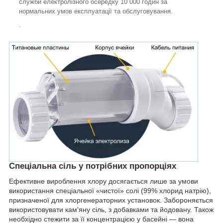
служби електролізного осередку 10 000 годин за
нормальних умов експлуатації та обслуговування.
.
Спеціальна сіль у потрібних пропорціях
Ефективне вироблення хлору досягається лише за умови
використання спеціальної «чистої» солі (99% хлорид натрію),
призначеної для хлоргенераторних установок. Забороняється
використовувати кам'яну сіль, з добавками та йодовану. Також
необхідно стежити за її концентрацією у басейні — вона