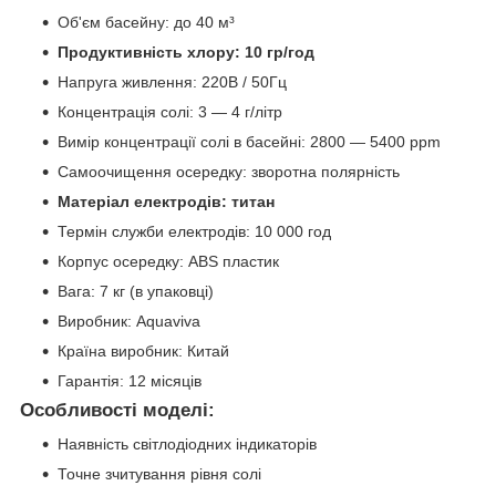
Об'єм басейну: до 40 м³
Продуктивність хлору: 10 гр/год
Напруга живлення: 220В / 50Гц
Концентрація солі: 3 — 4 г/літр
Вимір концентрації солі в басейні: 2800 — 5400 ppm
Самоочищення осередку: зворотна полярність
Матеріал електродів: титан
Термін служби електродів: 10 000 год
Корпус осередку: ABS пластик
Вага: 7 кг (в упаковці)
Виробник: Aquaviva
Країна виробник: Китай
Гарантія: 12 місяців
Особливості моделі:
Наявність світлодіодних індикаторів
Точне зчитування рівня солі