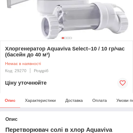
Хлоргенератор Aquaviva Select–10 / 10 гр/час
(басейн до 40 м³)
Немає в наявності
Код: 29270
Роздріб
Ціну уточнюйте
Опис
Характеристики
Доставка
Оплата
Умови п
Опис
Перетворювач солі в хлор Aquaviva