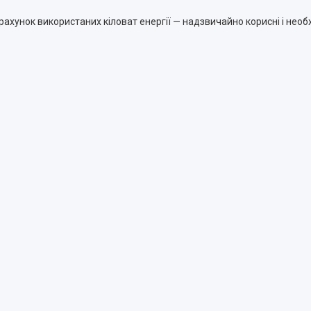
ахунок використаних кіловат енергії — надзвичайно корисні і необхі