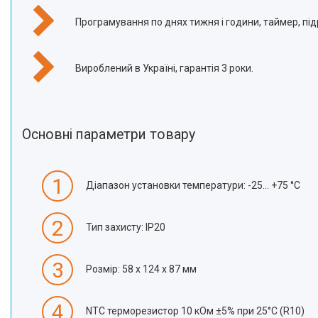
Програмування по днях тижня і години, таймер, підр
Вироблений в Україні, гарантія 3 роки.
Основні параметри товару
1
Діапазон установки температури: -25... +75 °C
2
Тип захисту: IP20
3
Розмір: 58 x 124 x 87 мм
4
NTC терморезистор 10 кОм ±5% при 25°С (R10)