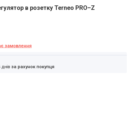
гулятор в розетку Terneo PRO–Z
ає замовлення
4 днів
за рахунок покупця