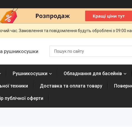
бочий час. Замовлення та повідомлення будуть оброблені з 09:00 н
 та рушникосушки
Рушникосушки
Обладнання для басейнів
ної техники
Доставка та оплата товару
Поверне
р публічної оферти