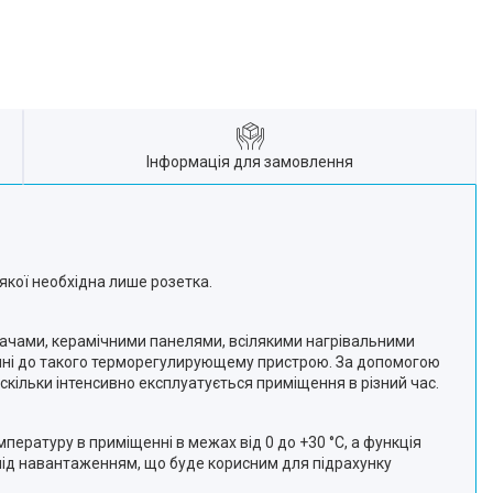
Інформація для замовлення
 якої необхідна лише розетка.
вачами, керамічними панелями, всілякими нагрівальними
енні до такого терморегулирующему пристрою. За допомогою
скільки інтенсивно експлуатується приміщення в різний час.
ературу в приміщенні в межах від 0 до +30 °C, а функція
 під навантаженням, що буде корисним для підрахунку