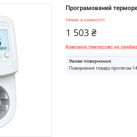
Програмований терморе
Немає в наявності
1 503 ₴
Компанія тимчасово не прийм
повернення товару протягом 1