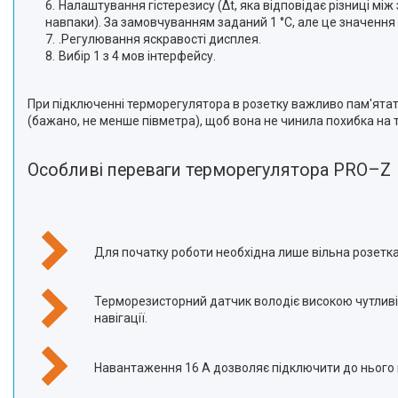
Налаштування гістерезису (Δt, яка відповідає різниці м
навпаки). За замовчуванням заданий 1 °С, але це значення м
.Регулювання яскравості дисплея.
Вибір 1 з 4 мов інтерфейсу.
При підключенні терморегулятора в розетку важливо пам'ятати
(бажано, не менше півметра), щоб вона не чинила похибка на
Особливі переваги терморегулятора PRO–Z
Для початку роботи необхідна лише вільна розетка. 
Терморезисторний датчик володіє високою чутливі
навігації.
Навантаження 16 А дозволяє підключити до нього к