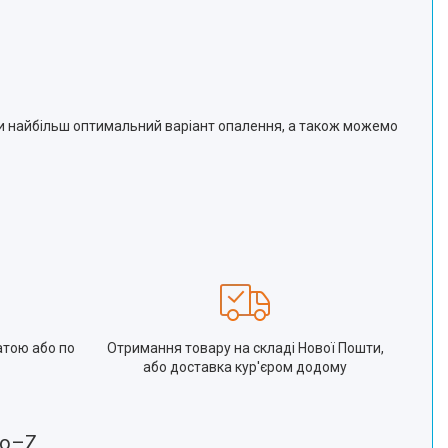
ати найбільш оптимальний варіант опалення, а також можемо
атою або по
Отримання товару на складі Нової Пошти,
або доставка кур'єром додому
ro–Z