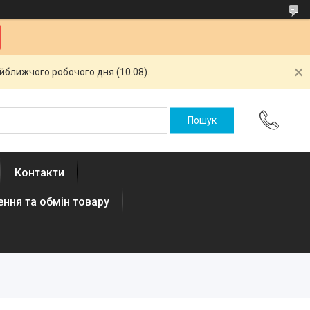
айближчого робочого дня (10.08).
Контакти
ння та обмін товару