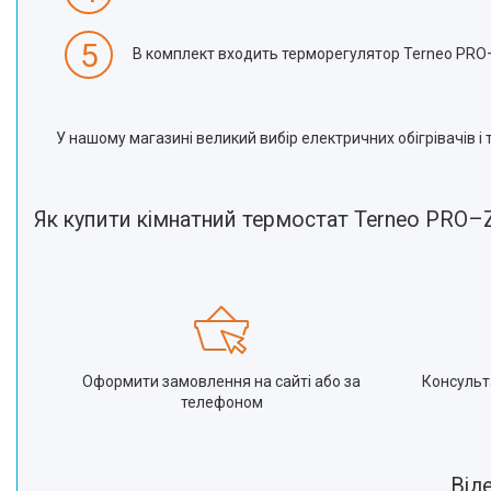
5
В комплект входить терморегулятор Terneo PRO–Z
У нашому магазині великий вибір електричних обігрівачів 
Як купити кімнатний термостат Terneo PRO–
Оформити замовлення на сайті або за
Консульт
телефоном
Від