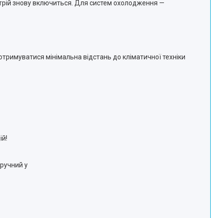
истрій знову включиться. Для систем охолодження —
отримуватися мінімальна відстань до кліматичної техніки
ій!
ручний у