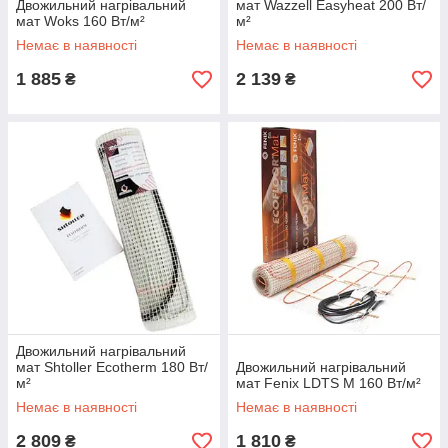
Двожильний нагрівальний
мат Wazzell Easyheat 200 Вт/
мат Woks 160 Вт/м²
м²
Немає в наявності
Немає в наявності
1 885
2 139
₴
₴
Двожильний нагрівальний
мат Shtoller Ecotherm 180 Вт/
Двожильний нагрівальний
м²
мат Fenix LDTS M 160 Вт/м²
Немає в наявності
Немає в наявності
2 809
1 810
₴
₴