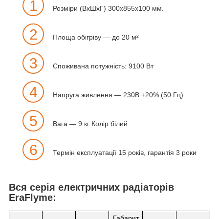
1
Розміри (ВхШхГ) 300x855x100 мм.
2
Площа обігріву — до 20 м²
3
Споживана потужність: 9100 Вт
4
Напруга живлення — 230В ±20% (50 Гц)
5
Вага — 9 кг Колір білий
6
Термін експлуатації 15 років, гарантія 3 роки
Вся серія електричних радіаторів
EraFlyme:
Габарит