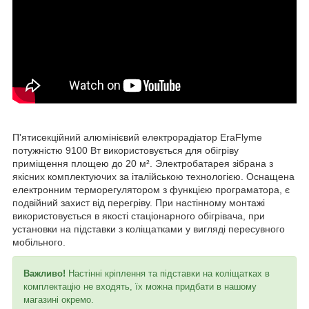
П'ятисекційний алюмінієвий електрорадіатор EraFlyme
потужністю 9100 Вт використовується для обігріву
приміщення площею до 20 м². Электробатарея зібрана з
якісних комплектуючих за італійською технологією. Оснащена
електронним терморегулятором з функцією програматора, є
подвійний захист від перегріву. При настінному монтажі
використовується в якості стаціонарного обігрівача, при
установки на підставки з коліщатками у вигляді пересувного
мобільного.
Важливо!
Настінні кріплення та підставки на коліщатках в
комплектацію не входять, їх можна придбати в нашому
магазині окремо.