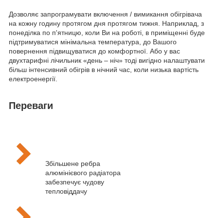
Дозволяє запрограмувати включення / вимикання обігрівача
на кожну годину протягом дня протягом тижня. Наприклад, з
понеділка по п'ятницю, коли Ви на роботі, в приміщенні буде
підтримуватися мінімальна температура, до Вашого
повернення підвищуватися до комфортної. Або у вас
двухтарифні лічильник «день – ніч» тоді вигідно налаштувати
більш інтенсивний обігрів в нічний час, коли низька вартість
електроенергії.
Переваги
Збільшене ребра
алюмінієвого радіатора
забезпечує чудову
тепловіддачу