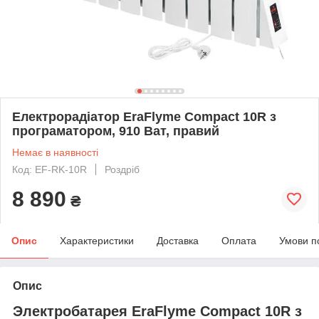
Електрорадіатор EraFlyme Compact 10R з
програматором, 910 Ват, правий
Немає в наявності
Код: EF-RK-10R
Роздріб
8 890
₴
Опис
Характеристики
Доставка
Оплата
Умови п
Опис
Электробатарея EraFlyme Compact 10R з