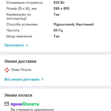
Споживана потужність
910 Вт
Розмір (В х Ш), мм
280 х 855
Керівництво по
Так
експлуатації
Способи установки
Підлоговий, Настінний
Частота
50 Гц
Шнур живлення
Так
Приховати
Умови доставки
Нова Пошта
Всі умови доставки
Умови оплати
Ви отримаєте замовлення