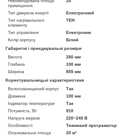
Рекомендована площа
20
приміщення
Тип джерела енергії
Електричний
Тип нагрівального
ТЕН
елементу
Тип управління
Електронне
Колір корпусу
Білий
Габаритні і приєднувальні розміри
Висота
280 мм
Глибина
100 мм
Ширина
855 мм
Користувальницькі характеристики
Вологозахищений корпус
Так
Довжина:
100 мм
Індикатор температури
Так
Потужність, Вт
910
Напруга мережі
220~240 В
Особливості
Тижневий програматор
Опалювальна площа
20 м²