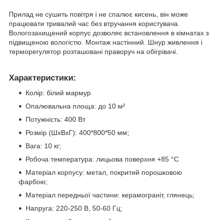
Прилад не сушить повітря і не спалює кисень, він може
працювати тривалий час без втручання користувача.
Вологозахищений корпус дозволяє встановлення в кімнатах з
підвищеною вологістю. Монтаж настінний. Шнур живлення і
терморегулятор розташовані праворуч на обігрівачі.
Характеристики:
Колір: білий мармур
Опалювальна площа: до 10 м²
Потужність: 400 Вт
Розмір (ШхВхГ): 400*800*50 мм;
Вага: 10 кг;
Робоча температура: лицьова поверхня +85 °С
Матеріал корпусу: метал, покритий порошковою
фарбою;
Матеріал передньої частини: керамограніт, глянець;
Напруга: 220-250 В, 50-60 Гц;