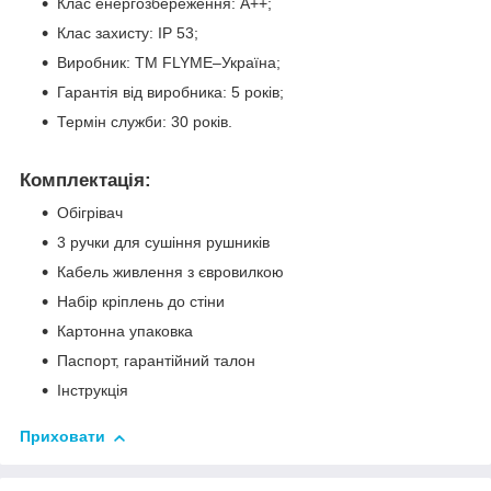
Клас енергозбереження: A++;
Клас захисту: IP 53;
Виробник: TM FLYME–Україна;
Гарантія від виробника: 5 років;
Термін служби: 30 років.
Комплектація:
Обігрівач
3 ручки для сушіння рушників
Кабель живлення з євровилкою
Набір кріплень до стіни
Картонна упаковка
Паспорт, гарантійний талон
Інструкція
Приховати