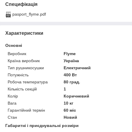
Специфікація
pasport_flyme.pdf
Характеристики
Основні
Виробник
Flyme
Країна виробник
Україна
Тип рушникосушки
Електричний
Потужність
400 Вт
Робоча температура
80 град.
Кількість секцій
1
Колір
Коричневий
Вага
10 кг
Гарантійний термін
60 міс
Стан
Новий
Габаритні і приєднувальні розміри