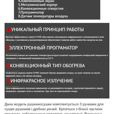
Дана модель рушникосушки комплектується 3 ручками для
сушки рушників і дрібних речей. Кріпяться з бічної частини
гвинтами, забезпечуючи жорсткість конструкції. Виконані з