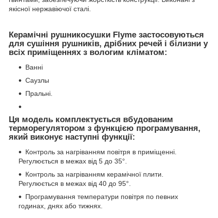
якісної нержавіючої сталі.
Керамічні рушникосушки Flyme застосовуються
для сушіння рушників, дрібних речей і білизни у
всіх приміщеннях з вологим кліматом:
Ванні
Саузлы
Пральні.
Ця модель комплектується вбудованим
терморегулятором з функцією програмування,
який виконує наступні функції:
Контроль за нагріванням повітря в приміщенні.
Регулюється в межах від 5 до 35°.
Контроль за нагріванням керамічної плити.
Регулюється в межах від 40 до 95°.
Програмування температури повітря по певних
годинах, днях або тижнях.